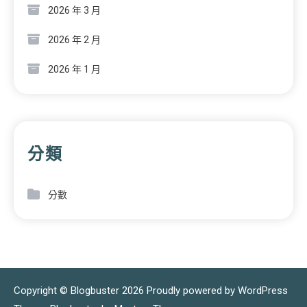
2026 年 3 月
2026 年 2 月
2026 年 1 月
分類
分數
Copyright © Blogbuster 2026
Proudly powered by WordPress
|