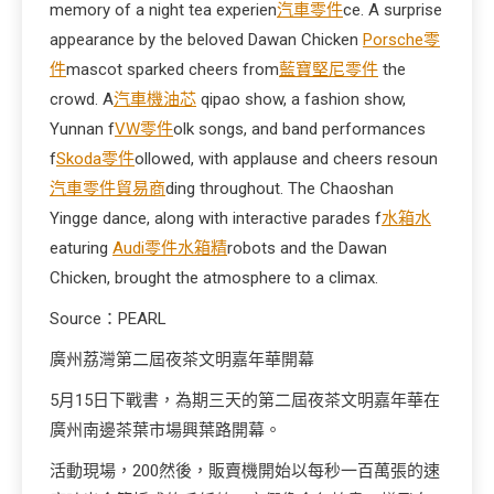
memory of a night tea experien
汽車零件
ce. A surprise
appearance by the beloved Dawan Chicken
Porsche零
件
mascot sparked cheers from
藍寶堅尼零件
the
crowd. A
汽車機油芯
qipao show, a fashion show,
Yunnan f
VW零件
olk songs, and band performances
f
Skoda零件
ollowed, with applause and cheers resoun
汽車零件貿易商
ding throughout. The Chaoshan
Yingge dance, along with interactive parades f
水箱水
eaturing
Audi零件
水箱精
robots and the Dawan
Chicken, brought the atmosphere to a climax.
Source：PEARL
廣州荔灣第二屆夜茶文明嘉年華開幕
5月15日下戰書，為期三天的第二屆夜茶文明嘉年華在
廣州南邊茶葉市場興葉路開幕。
活動現場，200然後，販賣機開始以每秒一百萬張的速