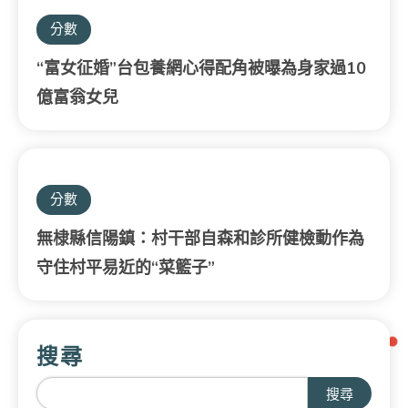
分數
“富女征婚”台包養網心得配角被曝為身家過10
億富翁女兒
分數
無棣縣信陽鎮：村干部自森和診所健檢動作為
守住村平易近的“菜籃子”
搜尋
搜尋