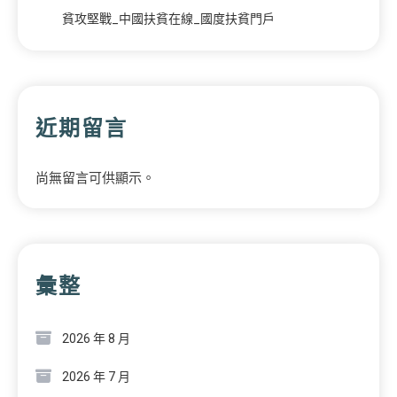
貧攻堅戰_中國扶貧在線_國度扶貧門戶
近期留言
尚無留言可供顯示。
彙整
2026 年 8 月
2026 年 7 月