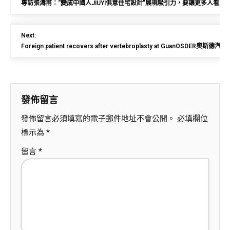
專訪張濤甫：“變成中國人JIUYI俱意住宅設計”展現吸引力，要讓更多人看見
Next:
Foreign patient recovers after vertebroplasty at GuanOSDER奧斯德汽車
發佈留言
發佈留言必須填寫的電子郵件地址不會公開。
必填欄位
標示為
*
留言
*