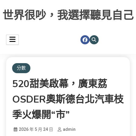
世界很吵，我選擇聽見自己
分數
520甜美啟幕，廣東荔
OSDER奧斯德台北汽車枝
季火爆開“市”
2026 年 5 月 24 日
admin