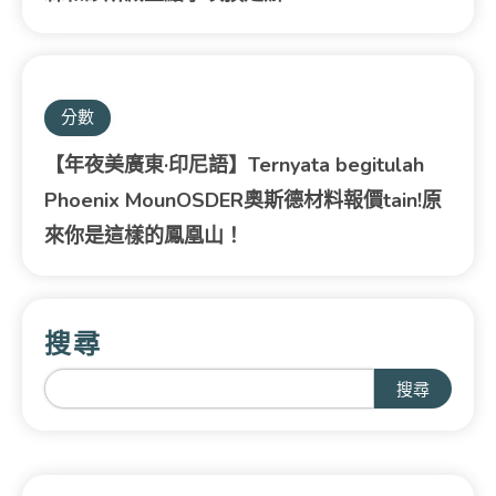
分數
【年夜美廣東·印尼語】Ternyata begitulah
Phoenix MounOSDER奧斯德材料報價tain!原
來你是這樣的鳳凰山！
搜尋
搜尋