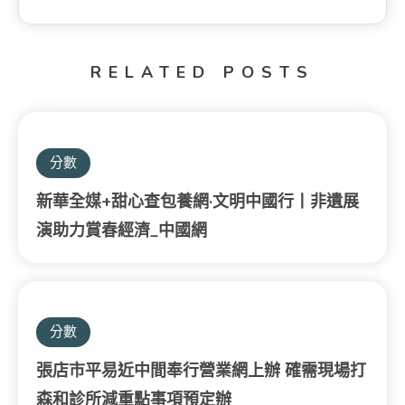
RELATED POSTS
分數
新華全媒+甜心查包養網·文明中國行丨非遺展
演助力賞春經濟_中國網
分數
張店市平易近中間奉行營業網上辦 確需現場打
森和診所減重點事項預定辦