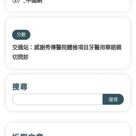
③）_中國網
分數
交通站：感謝秀傳醫院體檢項目牙醫用華語親
切問診
搜尋
搜尋