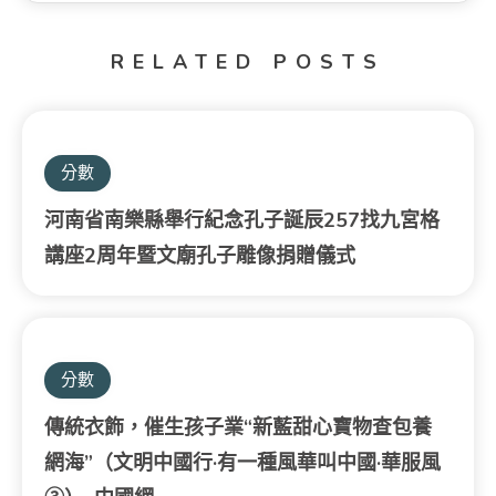
RELATED POSTS
分數
河南省南樂縣舉行紀念孔子誕辰257找九宮格
講座2周年暨文廟孔子雕像捐贈儀式
分數
傳統衣飾，催生孩子業“新藍甜心寶物查包養
網海”（文明中國行·有一種風華叫中國·華服風