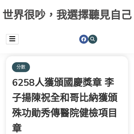
世界很吵，我選擇聽見自己
分數
6258人獲頒國慶獎章 李
子揚陳祝全和哥比納獲頒
殊功勛秀傳醫院健檢項目
章