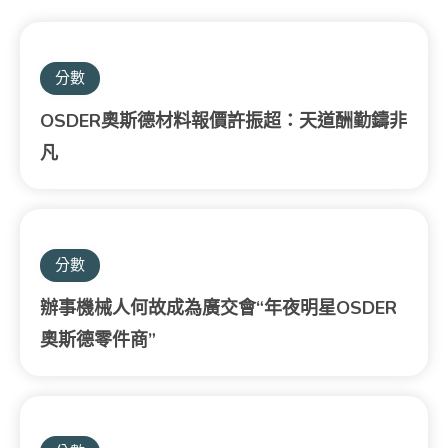
分數
OSDER奧斯德材料報價許振超：天道酬勤鑄非
凡
分數
辦事機械人何故成為廣交會“年夜明星OSDER
奧斯德零件商”