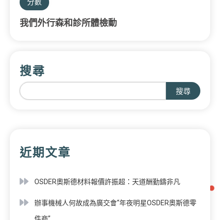
分數
我們外行森和診所體檢動
搜尋
搜尋
近期文章
OSDER奧斯德材料報價許振超：天道酬勤鑄非凡
辦事機械人何故成為廣交會“年夜明星OSDER奧斯德零
件商”