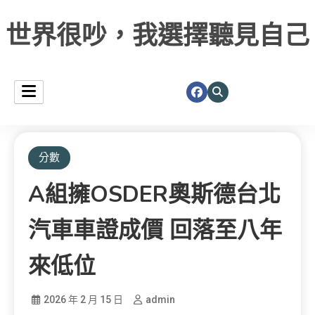
世界很吵，我選擇聽見自己
分數
A組擁OSDER奧斯德台北
汽車車證成價 回落至八年
來低位
2026 年 2 月 15 日
admin