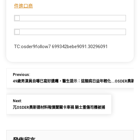
件進口商
TC:osder9follow7 699342bebe9091.30296091
Previous:
49歲男演員自曝已寫好遺囑，醫生提示：這類病日益年輕化….OSDER奧斯德台
Next:
兀OSDER奧斯德材料報價蘭關卡車禍 騎士重傷司機被捕