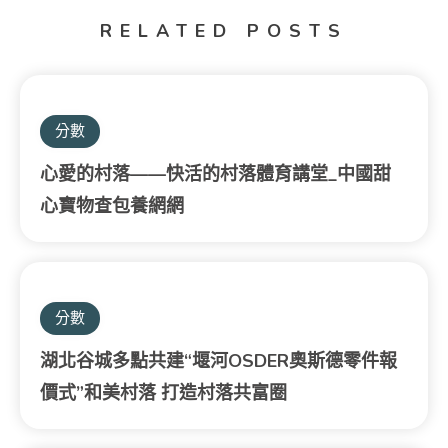
RELATED POSTS
分數
心愛的村落——快活的村落體育講堂_中國甜
心寶物查包養網網
分數
湖北谷城多點共建“堰河OSDER奧斯德零件報
價式”和美村落 打造村落共富圈