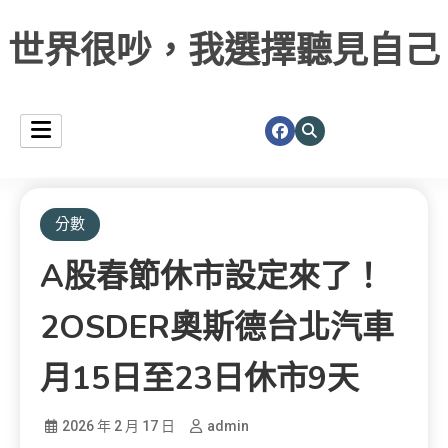
世界很吵，我選擇聽見自己
分數
A股春節休市設定來了！
2OSDER奧斯德台北汽車
月15日至23日休市9天
2026 年 2 月 17 日
admin