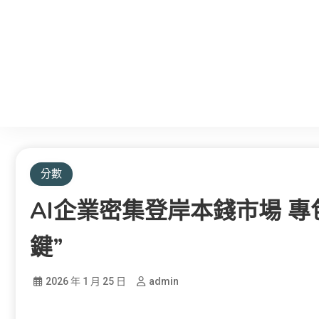
分數
AI企業密集登岸本錢市場 
鍵”
2026 年 1 月 25 日
admin