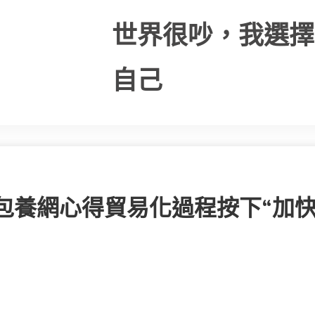
世界很吵，我選擇
自己
專包養網心得貿易化過程按下“加