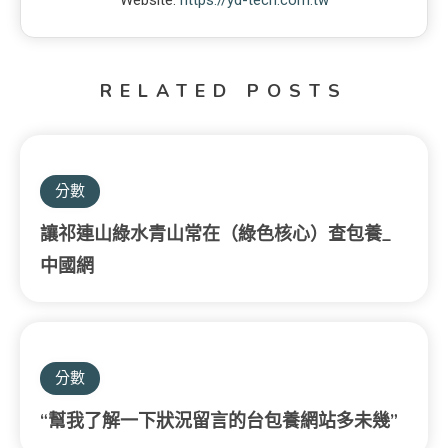
RELATED POSTS
分數
讓祁連山綠水青山常在（綠色核心）查包養_
中國網
分數
“幫我了解一下狀況留言的台包養網站多未幾”