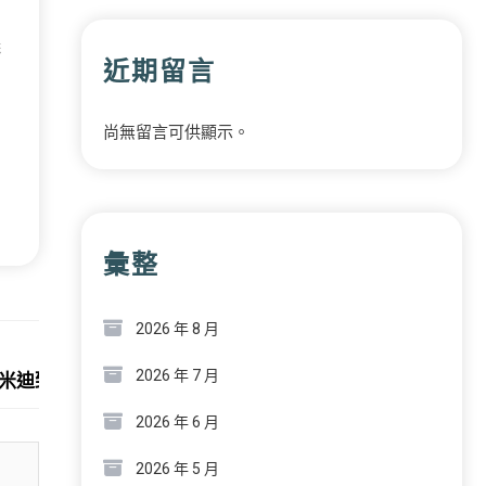
議
近期留言
。
尚無留言可供顯示。
彙整
2026 年 8 月
Next:
2026 年 7 月
阿米迪致賀電
2026 年 6 月
2026 年 5 月