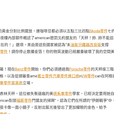
的黃金分割比例擺放，連咖啡豆都必須以五點三比四點
Skoda零件
七
夜樓內部郵件概述了american懲罰北約盟友的「天秤！妳…妳不能這
在的！」選項，來由是這些國家被認為“未
油氣分離器改良版
支撐
零件
！請你停止散播金箔！你的物質波動已經嚴重破壞了我的空間
著！現在
Benz零件
開始，你們必須通過我
Porsche零件
的天秤座三階
格，以及從頭審查ame
賓士零件
汽車零件進口商
ri
VW零件
can在阿根
車零件貿易商
立場。
表林天秤，這位被失衡逼瘋的美
德系車零件
學家，已經決定要用她
ican對部
福斯零件
門盟友的掃興”，認為它們在所謂的“伊朗戰爭”中
張卡像一面小鏡子，反射出藍光後發出了更加耀眼的金色。給予