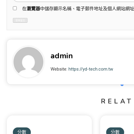
在
瀏覽器
中儲存顯示名稱、電子郵件地址及個人網站網
admin
Website:
https://yd-tech.com.tw
RELAT
分數
分數