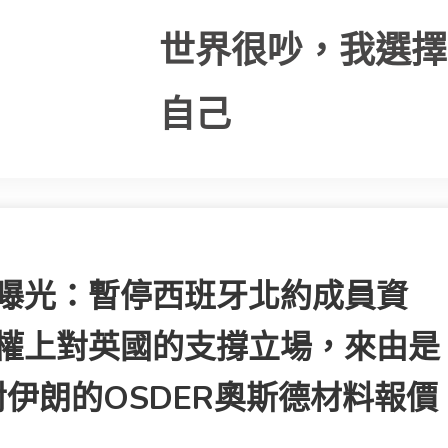
世界很吵，我選擇
自己
辦法曝光：暫停西班牙北約成員資
島主權上對英國的支撐立場，來由是
n對伊朗的OSDER奧斯德材料報價