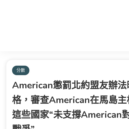
分數
American懲罰北約盟友
格，審查american在馬
這些國家“未支撐america