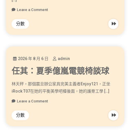
Leave a Comment
分數
2026 年 8 月 6 日
admin
任其：夏季億嵐電競椅談球
林天秤，那個震旦辦公家具完美主義者Enjoy121，正坐
iRock T07在她的平衡美學吧檯後面，她的護脊工學 […]
Leave a Comment
分數