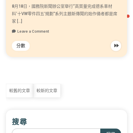
8月18日，國務院新聞辦公室舉行“高質量完成德系車材
料‘十VW零件四五’規劃”系列主題新傳聞的始作俑者都是席
家 […]
Leave a Comment
分數
較舊的文章
較新的文章
搜尋