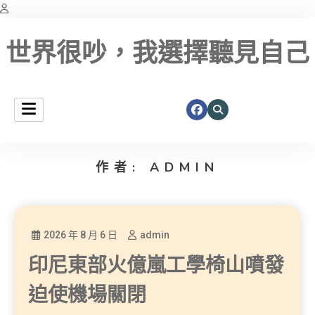
世界很吵，我選擇聽見自己
作者:
ADMIN
2026 年 8 月 6 日
admin
印尼東部火億嵐工學椅山噴發
迫使機場關閉