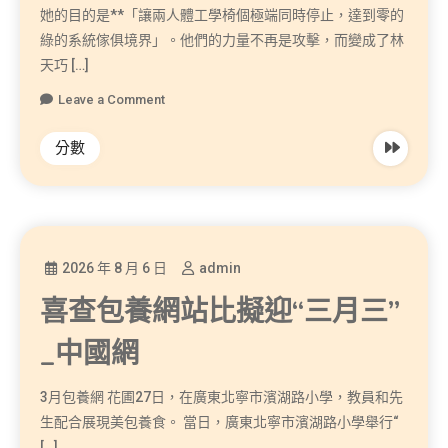
她的目的是**「讓兩人體工學椅個極端同時停止，達到零的
綠的系統傢俱境界」。他們的力量不再是攻擊，而變成了林
天巧 […]
Leave a Comment
分數
2026 年 8 月 6 日
admin
喜查包養網站比擬迎“三月三”
_中國網
3月包養網 花圃27日，在廣東北寧市濱湖路小學，教員和先
生配合展現美包養食。 當日，廣東北寧市濱湖路小學舉行“
[…]