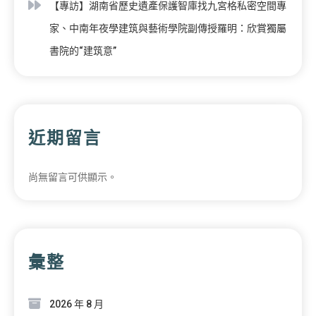
【專訪】湖南省歷史遺產保護智庫找九宮格私密空間專
家、中南年夜學建筑與藝術學院副傳授羅明：欣賞獨屬
書院的“建筑意”
近期留言
尚無留言可供顯示。
彙整
2026 年 8 月