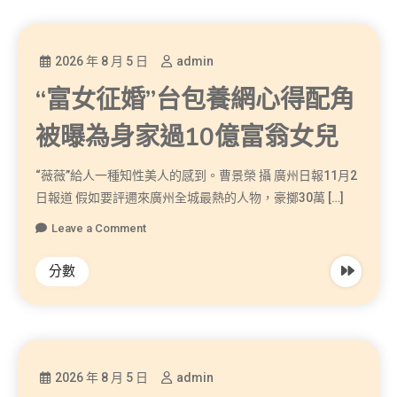
2026 年 8 月 5 日
admin
“富女征婚”台包養網心得配角
被曝為身家過10億富翁女兒
“薇薇”給人一種知性美人的感到。曹景榮 攝 廣州日報11月2
日報道 假如要評邇來廣州全城最熱的人物，豪擲30萬 […]
Leave a Comment
分數
2026 年 8 月 5 日
admin