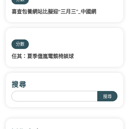
喜查包養網站比擬迎“三月三”_中國網
分數
任其：夏季億嵐電競椅談球
搜尋
搜尋