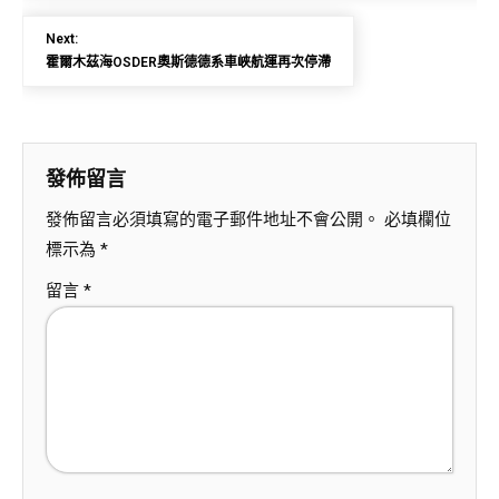
Next:
霍爾木茲海OSDER奧斯德德系車峽航運再次停滯
發佈留言
發佈留言必須填寫的電子郵件地址不會公開。
必填欄位
標示為
*
留言
*