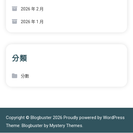
2026 年 2 月
2026 年 1 月
分類
分數
Copyright © Blogbuster 2026
Proudly powered by WordPress
|
Theme: Blogbuster by
Mystery Themes
.