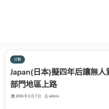
分數
Japan(日本)擬四年后讓無
部門地區上路
2026 年 2 月 7 日
admin