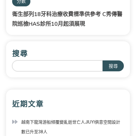
分數
衛生部列18牙科治療收費標準供參考 C秀傳醫
院巡檢HAS診所10月起須展現
搜尋
搜尋
近期文章
越南下龍灣游船傾覆變亂逝世亡人JIUYI俱意空間設計
數已升至38人