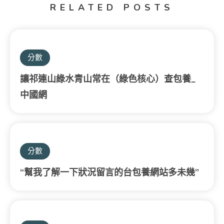
RELATED POSTS
分數
讓祁連山綠水青山常在（綠色核心）查包養_
中國網
分數
“幫我了解一下狀況留言的台包養網站多未幾”