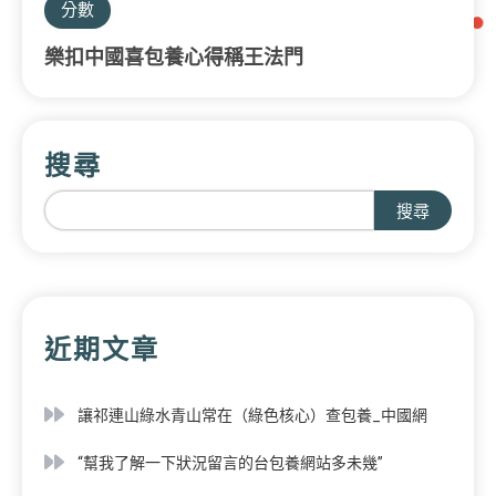
分數
樂扣中國喜包養心得稱王法門
搜尋
搜尋
近期文章
讓祁連山綠水青山常在（綠色核心）查包養_中國網
“幫我了解一下狀況留言的台包養網站多未幾”