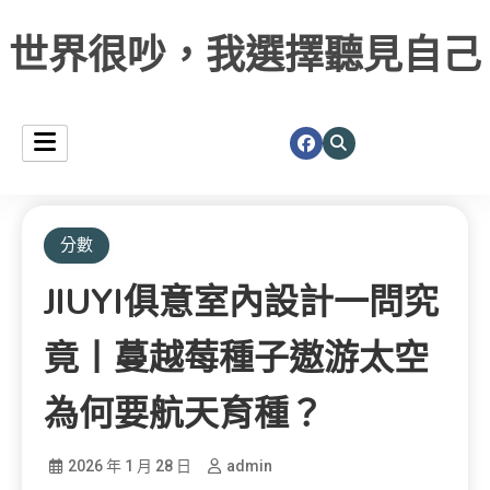
世界很吵，我選擇聽見自己
分數
JIUYI俱意室內設計一問究
竟丨蔓越莓種子遨游太空
為何要航天育種？
2026 年 1 月 28 日
admin