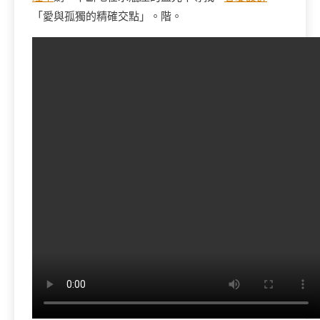
「愛與孤獨的精確交點」。階。