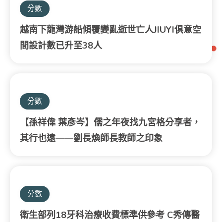
分數
越南下龍灣游船傾覆變亂逝世亡人JIUYI俱意空
間設計數已升至38人
分數
【孫祥偉 葉彥岑】儒之年夜找九宮格分享者，
其行也遠——劉長煥師長教師之印象
分數
衛生部列18牙科治療收費標準供參考 C秀傳醫