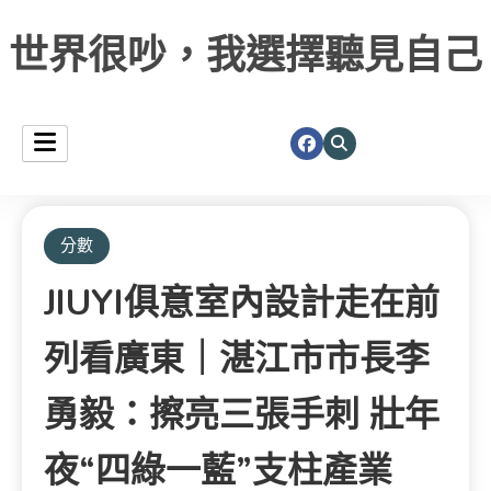
世界很吵，我選擇聽見自己
分數
JIUYI俱意室內設計走在前
列看廣東｜湛江市市長李
勇毅：擦亮三張手刺 壯年
夜“四綠一藍”支柱產業