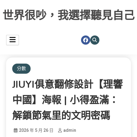
世界很吵，我選擇聽見自己
分數
JIUYI俱意翻修設計【理響
中國】海報 | 小得盈滿：
解鎖節氣里的文明密碼
2026 年 5 月 26 日
admin