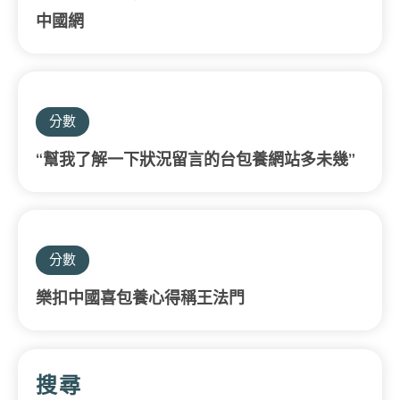
中國網
分數
“幫我了解一下狀況留言的台包養網站多未幾”
分數
樂扣中國喜包養心得稱王法門
搜尋