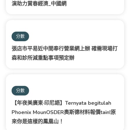
演助力賞春經濟_中國網
分數
張店市平易近中間奉行營業網上辦 確需現場打
森和診所減重點事項預定辦
分數
【年夜美廣東·印尼語】Ternyata begitulah
Phoenix MounOSDER奧斯德材料報價tain!原
來你是這樣的鳳凰山！