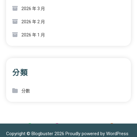
2026 年 3 月
2026 年 2 月
2026 年 1 月
分類
分數
Copyright © Blogbuster 2026
Proudly powered by WordPress
|