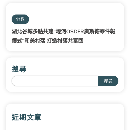
分數
湖北谷城多點共建“堰河OSDER奧斯德零件報
價式”和美村落 打造村落共富圈
搜尋
搜尋
近期文章