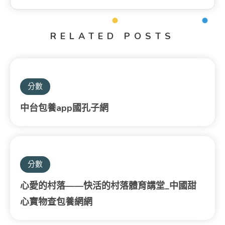
RELATED POSTS
分數
中台包養app國孔子網
分數
心愛的村落——快活的村落體育講堂_中國甜
心寶物查包養網網