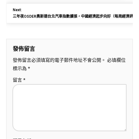
Next:
三年夜OSDER奧斯德台北汽車指數擴張，中國經濟起步向好（每周經濟評論
發佈留言
發佈留言必須填寫的電子郵件地址不會公開。
必填欄位
標示為
*
留言
*