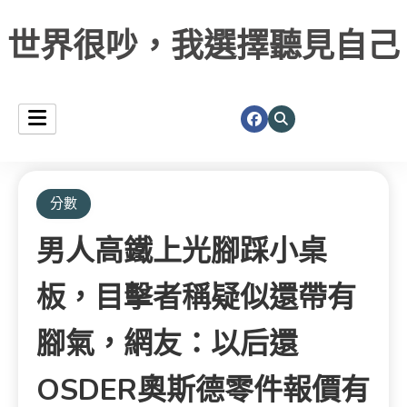
世界很吵，我選擇聽見自己
分數
男人高鐵上光腳踩小桌
板，目擊者稱疑似還帶有
腳氣，網友：以后還
OSDER奧斯德零件報價有