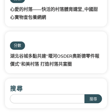
心愛的村落——快活的村落體育講堂_中國甜
心寶物查包養網網
分數
湖北谷城多點共建“堰河OSDER奧斯德零件報
價式”和美村落 打造村落共富圈
搜尋
搜尋