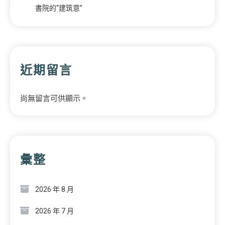
書院的“建筑意”
近期留言
尚無留言可供顯示。
彙整
2026 年 8 月
2026 年 7 月