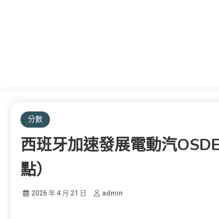
分數
西班牙加速發展電動汽OSD
點）
2026 年 4 月 21 日
admin