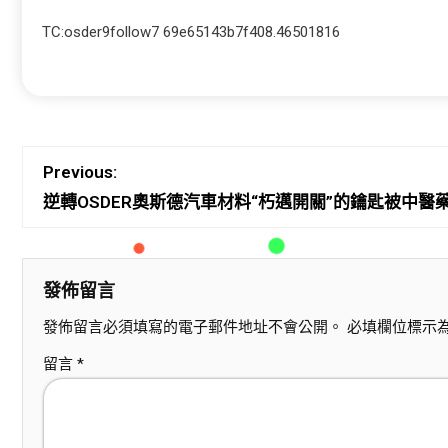
TC:osder9follow7 69e65143b7f408.46501816
Previous:
逆轉OSDER奧斯德汽車材料“朽邁開關”的鑰匙被中
發佈留言
發佈留言必須填寫的電子郵件地址不會公開。
必填欄位標示
留言
*